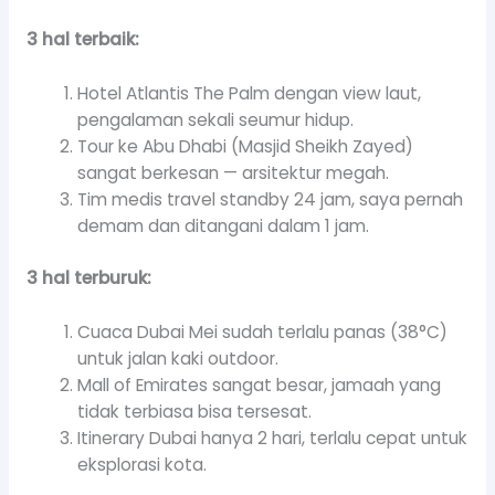
3 hal terbaik:
Hotel Atlantis The Palm dengan view laut,
pengalaman sekali seumur hidup.
Tour ke Abu Dhabi (Masjid Sheikh Zayed)
sangat berkesan — arsitektur megah.
Tim medis travel standby 24 jam, saya pernah
demam dan ditangani dalam 1 jam.
3 hal terburuk:
Cuaca Dubai Mei sudah terlalu panas (38°C)
untuk jalan kaki outdoor.
Mall of Emirates sangat besar, jamaah yang
tidak terbiasa bisa tersesat.
Itinerary Dubai hanya 2 hari, terlalu cepat untuk
eksplorasi kota.