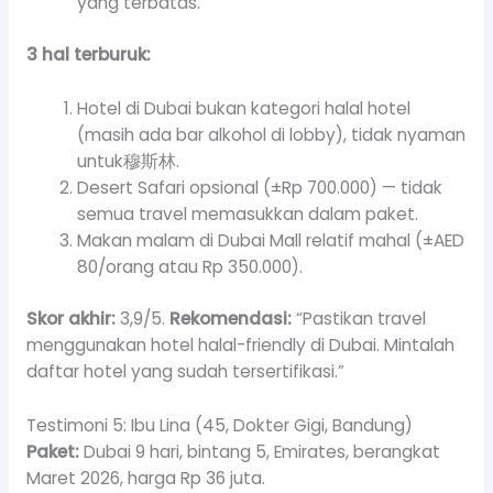
yang terbatas.
3 hal terburuk:
Hotel di Dubai bukan kategori halal hotel
(masih ada bar alkohol di lobby), tidak nyaman
untuk穆斯林.
Desert Safari opsional (±Rp 700.000) — tidak
semua travel memasukkan dalam paket.
Makan malam di Dubai Mall relatif mahal (±AED
80/orang atau Rp 350.000).
Skor akhir:
3,9/5.
Rekomendasi:
“Pastikan travel
menggunakan hotel halal-friendly di Dubai. Mintalah
daftar hotel yang sudah tersertifikasi.”
Testimoni 5: Ibu Lina (45, Dokter Gigi, Bandung)
Paket:
Dubai 9 hari, bintang 5, Emirates, berangkat
Maret 2026, harga Rp 36 juta.