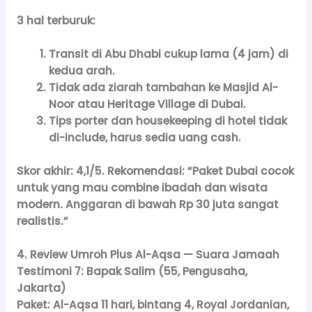
3 hal terburuk:
Transit di Abu Dhabi cukup lama (4 jam) di
kedua arah.
Tidak ada ziarah tambahan ke Masjid Al-
Noor atau Heritage Village di Dubai.
Tips porter dan housekeeping di hotel tidak
di-include, harus sedia uang cash.
Skor akhir:
4,1/5.
Rekomendasi:
“Paket Dubai cocok
untuk yang mau combine ibadah dan wisata
modern. Anggaran di bawah Rp 30 juta sangat
realistis.”
4. Review Umroh Plus Al-Aqsa — Suara Jamaah
Testimoni 7: Bapak Salim (55, Pengusaha,
Jakarta)
Paket:
Al-Aqsa 11 hari, bintang 4, Royal Jordanian,