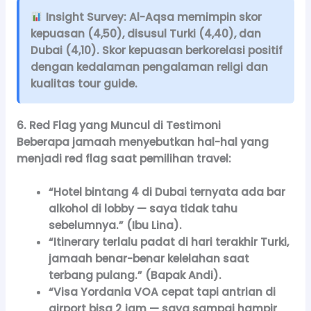
Insight Survey:
Al-Aqsa memimpin skor
kepuasan (4,50), disusul Turki (4,40), dan
Dubai (4,10). Skor kepuasan berkorelasi positif
dengan kedalaman pengalaman religi dan
kualitas tour guide.
6. Red Flag yang Muncul di Testimoni
Beberapa jamaah menyebutkan hal-hal yang
menjadi red flag saat pemilihan travel:
“Hotel bintang 4 di Dubai ternyata ada bar
alkohol di lobby — saya tidak tahu
sebelumnya.” (Ibu Lina).
“Itinerary terlalu padat di hari terakhir Turki,
jamaah benar-benar kelelahan saat
terbang pulang.” (Bapak Andi).
“Visa Yordania VOA cepat tapi antrian di
airport bisa 2 jam — saya sampai hampir