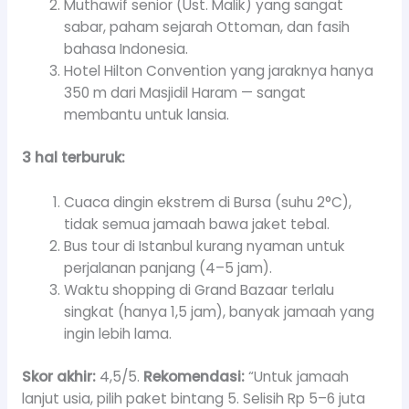
Muthawif senior (Ust. Malik) yang sangat
sabar, paham sejarah Ottoman, dan fasih
bahasa Indonesia.
Hotel Hilton Convention yang jaraknya hanya
350 m dari Masjidil Haram — sangat
membantu untuk lansia.
3 hal terburuk:
Cuaca dingin ekstrem di Bursa (suhu 2°C),
tidak semua jamaah bawa jaket tebal.
Bus tour di Istanbul kurang nyaman untuk
perjalanan panjang (4–5 jam).
Waktu shopping di Grand Bazaar terlalu
singkat (hanya 1,5 jam), banyak jamaah yang
ingin lebih lama.
Skor akhir:
4,5/5.
Rekomendasi:
“Untuk jamaah
lanjut usia, pilih paket bintang 5. Selisih Rp 5–6 juta