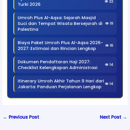
👁 22
Turki 2026
Umroh Plus Al-Aqsa: Sejarah Masjid
Suci dan Tempat Wisata Bersejarah di
👁 19
Palestina
Biaya Paket Umroh Plus Al-Aqsa 2026-
👁 16
2027: Estimasi dan Rincian Lengkap
Dokumen Pendaftaran Haji 2027:
👁 14
Checklist Kelengkapan Administrasi
Itinerary Umroh Akhir Tahun 9 Hari dari
👁 14
Jakarta: Panduan Perjalanan Lengkap
←
Previous Post
Next Post
→