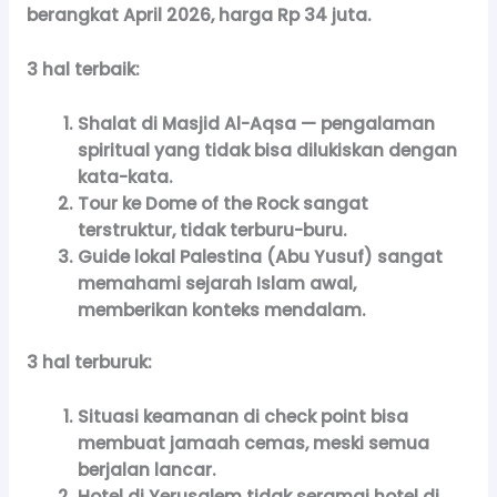
berangkat April 2026, harga Rp 34 juta.
3 hal terbaik:
Shalat di Masjid Al-Aqsa — pengalaman
spiritual yang tidak bisa dilukiskan dengan
kata-kata.
Tour ke Dome of the Rock sangat
terstruktur, tidak terburu-buru.
Guide lokal Palestina (Abu Yusuf) sangat
memahami sejarah Islam awal,
memberikan konteks mendalam.
3 hal terburuk:
Situasi keamanan di check point bisa
membuat jamaah cemas, meski semua
berjalan lancar.
Hotel di Yerusalem tidak seramai hotel di