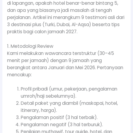
di lapangan, apakah hotel benar-benar bintang 5,
dan apa yang biasanya jadi masalah di tengah
perjalanan. Artikel ini merangkum 9 testimoni asli dari
3 destinasi plus (Turki, Dubai, Al-Aqsa) beserta tips
praktis bagi calon jamaah 2027.
1. Metodologi Review
Kami melakukan wawancara terstruktur (30–45
menit per jamaah) dengan 9 jamaah yang
berangkat antara Januari dan Mei 2026. Pertanyaan
mencakup:
Profil pribadi (umur, pekerjaan, pengalaman
umroh/haji sebelumnya).
Detail paket yang diambil (maskapai, hotel,
itinerary, harga).
Pengalaman positif (3 hal terbaik).
Pengalaman negatif (3 hal terburuk).
Penilaian muthawif, tour guide, hotel, dan