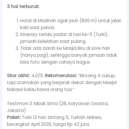
3 hal terburuk:
Hotel di Madinah agak jauh (800 m) untuk jalan
kaki saat panas.
Itinerary terlalu padat di hari ke-11 (Turki),
jamaah kelelahan saat pulang.
Tidak ada ziarah ke Masjid Biru di sore hari
(hanya pagi), sehingga banyak jamaah tidak
bisa foto dengan cahaya bagus.
Skor akhir:
4,0/5.
Rekomendasi:
“Bintang 4 cukup,
tapi utamakan yang berjarak dekat dengan Masjid
Nabawi kalau bawa orang tua.”
Testimoni 3: Mbak Sinta (28, Karyawan Swasta,
Jakarta)
Paket:
Turki 12 hari, bintang 5, Turkish Airlines,
berangkat April 2026, harga Rp 42 juta.