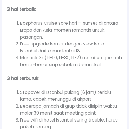
3 hal terbaik:
Bosphorus Cruise sore hari — sunset di antara
Eropa dan Asia, momen romantis untuk
pasangan.
Free upgrade kamar dengan view kota
Istanbul dari kamar lantai 18.
Manasik 3x (H-90, H-30, H-7) membuat jamaah
benar-benar siap sebelum berangkat.
3 hal terburuk:
Stopover di Istanbul pulang (6 jam) terlalu
lama, capek menunggu di airport.
Beberapa jamaah di grup tidak disiplin waktu,
molor 30 menit saat meeting point.
Free wifi di hotel Istanbul sering trouble, harus
pakai roaming.