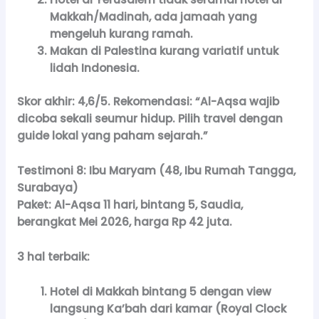
Makkah/Madinah, ada jamaah yang
mengeluh kurang ramah.
Makan di Palestina kurang variatif untuk
lidah Indonesia.
Skor akhir:
4,6/5.
Rekomendasi:
“Al-Aqsa wajib
dicoba sekali seumur hidup. Pilih travel dengan
guide lokal yang paham sejarah.”
Testimoni 8: Ibu Maryam (48, Ibu Rumah Tangga,
Surabaya)
Paket:
Al-Aqsa 11 hari, bintang 5, Saudia,
berangkat Mei 2026, harga Rp 42 juta.
3 hal terbaik:
Hotel di Makkah bintang 5 dengan view
langsung Ka’bah dari kamar (Royal Clock