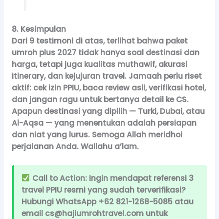
8. Kesimpulan
Dari 9 testimoni di atas, terlihat bahwa
paket
umroh plus 2027
tidak hanya soal destinasi dan
harga, tetapi juga kualitas muthawif, akurasi
itinerary, dan kejujuran travel. Jamaah perlu riset
aktif: cek izin PPIU, baca review asli, verifikasi hotel,
dan jangan ragu untuk bertanya detail ke CS.
Apapun destinasi yang dipilih — Turki, Dubai, atau
Al-Aqsa — yang menentukan adalah persiapan
dan niat yang lurus. Semoga Allah meridhoi
perjalanan Anda. Wallahu a’lam.
Call to Action:
Ingin mendapat referensi 3
travel PPIU resmi yang sudah terverifikasi?
Hubungi WhatsApp +62 821-1268-5085 atau
email cs@hajiumrohtravel.com untuk