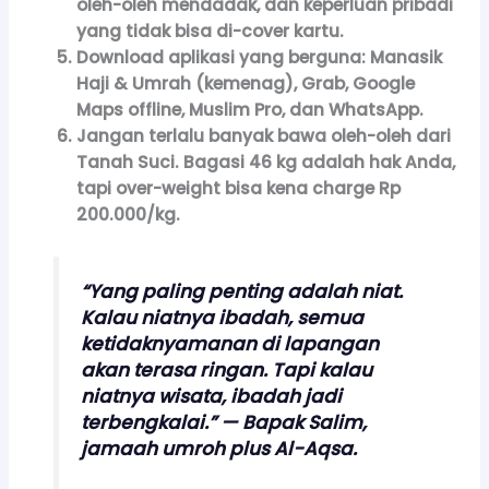
oleh-oleh mendadak, dan keperluan pribadi
yang tidak bisa di-cover kartu.
Download aplikasi
yang berguna: Manasik
Haji & Umrah (kemenag), Grab, Google
Maps offline, Muslim Pro, dan WhatsApp.
Jangan terlalu banyak bawa oleh-oleh dari
Tanah Suci.
Bagasi 46 kg adalah hak Anda,
tapi over-weight bisa kena charge Rp
200.000/kg.
“Yang paling penting adalah niat.
Kalau niatnya ibadah, semua
ketidaknyamanan di lapangan
akan terasa ringan. Tapi kalau
niatnya wisata, ibadah jadi
terbengkalai.” — Bapak Salim,
jamaah umroh plus Al-Aqsa.