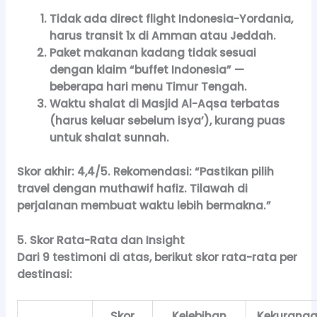
Tidak ada direct flight Indonesia-Yordania,
harus transit 1x di Amman atau Jeddah.
Paket makanan kadang tidak sesuai
dengan klaim “buffet Indonesia” —
beberapa hari menu Timur Tengah.
Waktu shalat di Masjid Al-Aqsa terbatas
(harus keluar sebelum isya’), kurang puas
untuk shalat sunnah.
Skor akhir:
4,4/5.
Rekomendasi:
“Pastikan pilih
travel dengan muthawif hafiz. Tilawah di
perjalanan membuat waktu lebih bermakna.”
5. Skor Rata-Rata dan Insight
Dari 9 testimoni di atas, berikut skor rata-rata per
destinasi:
Skor
Kelebihan
Kekurang