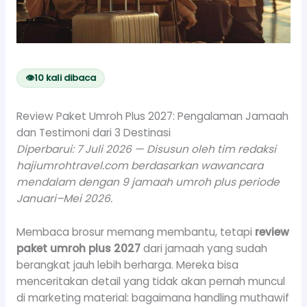
👁
10
kali dibaca
Review Paket Umroh Plus 2027: Pengalaman Jamaah
dan Testimoni dari 3 Destinasi
Diperbarui: 7 Juli 2026 — Disusun oleh tim redaksi
hajiumrohtravel.com berdasarkan wawancara
mendalam dengan 9 jamaah umroh plus periode
Januari–Mei 2026.
Membaca brosur memang membantu, tetapi
review
paket umroh plus 2027
dari jamaah yang sudah
berangkat jauh lebih berharga. Mereka bisa
menceritakan detail yang tidak akan pernah muncul
di marketing material: bagaimana handling muthawif