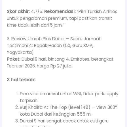
Skor akhir:
4,7/5.
Rekomendasi:
“Pilih Turkish Airlines
untuk pengalaman premium, tapi pastikan transit
time tidak lebih dari 5 jam.”
3. Review Umroh Plus Dubai — Suara Jamaah
Testimoni 4: Bapak Hasan (50, Guru SMA,
Yogyakarta)
Paket:
Dubai 9 hari, bintang 4, Emirates, berangkat
Februari 2026, harga Rp 27 juta.
3 hal terbaik:
Free visa on arrival untuk WNI, tidak perlu apply
terpisah.
Burj Khalifa At The Top (level 148) — view 360°
kota Dubai dari ketinggian 555 m.
Durasi 9 hari sangat cocok untuk cuti guru