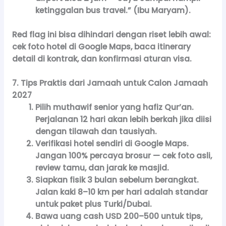
ketinggalan bus travel.” (Ibu Maryam).
Red flag ini bisa dihindari dengan riset lebih awal:
cek foto hotel di Google Maps, baca itinerary
detail di kontrak, dan konfirmasi aturan visa.
7. Tips Praktis dari Jamaah untuk Calon Jamaah
2027
Pilih muthawif senior yang hafiz Qur’an.
Perjalanan 12 hari akan lebih berkah jika diisi
dengan tilawah dan tausiyah.
Verifikasi hotel sendiri di Google Maps.
Jangan 100% percaya brosur — cek foto asli,
review tamu, dan jarak ke masjid.
Siapkan fisik 3 bulan sebelum berangkat.
Jalan kaki 8–10 km per hari adalah standar
untuk paket plus Turki/Dubai.
Bawa uang cash USD 200–500
untuk tips,