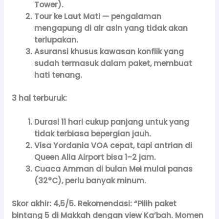
Tower).
Tour ke Laut Mati — pengalaman
mengapung di air asin yang tidak akan
terlupakan.
Asuransi khusus kawasan konflik yang
sudah termasuk dalam paket, membuat
hati tenang.
3 hal terburuk:
Durasi 11 hari cukup panjang untuk yang
tidak terbiasa bepergian jauh.
Visa Yordania VOA cepat, tapi antrian di
Queen Alia Airport bisa 1–2 jam.
Cuaca Amman di bulan Mei mulai panas
(32°C), perlu banyak minum.
Skor akhir:
4,5/5.
Rekomendasi:
“Pilih paket
bintang 5 di Makkah dengan view Ka’bah. Momen