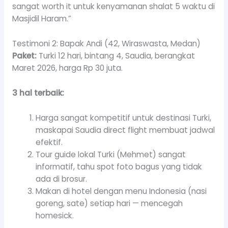
sangat worth it untuk kenyamanan shalat 5 waktu di
Masjidil Haram.”
Testimoni 2: Bapak Andi (42, Wiraswasta, Medan)
Paket:
Turki 12 hari, bintang 4, Saudia, berangkat
Maret 2026, harga Rp 30 juta.
3 hal terbaik:
Harga sangat kompetitif untuk destinasi Turki,
maskapai Saudia direct flight membuat jadwal
efektif.
Tour guide lokal Turki (Mehmet) sangat
informatif, tahu spot foto bagus yang tidak
ada di brosur.
Makan di hotel dengan menu Indonesia (nasi
goreng, sate) setiap hari — mencegah
homesick.