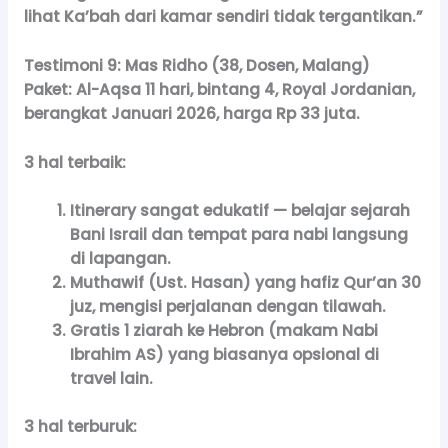
lihat Ka’bah dari kamar sendiri tidak tergantikan.”
Testimoni 9: Mas Ridho (38, Dosen, Malang)
Paket:
Al-Aqsa 11 hari, bintang 4, Royal Jordanian,
berangkat Januari 2026, harga Rp 33 juta.
3 hal terbaik:
Itinerary sangat edukatif — belajar sejarah
Bani Israil dan tempat para nabi langsung
di lapangan.
Muthawif (Ust. Hasan) yang hafiz Qur’an 30
juz, mengisi perjalanan dengan tilawah.
Gratis 1 ziarah ke Hebron (makam Nabi
Ibrahim AS) yang biasanya opsional di
travel lain.
3 hal terburuk: