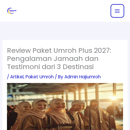
Skip
to
content
Review Paket Umroh Plus 2027:
Pengalaman Jamaah dan
Testimoni dari 3 Destinasi
/
Artikel
,
Paket Umroh
/ By
Admin Hajiumroh