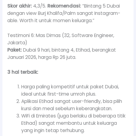
Skor akhir:
4,3/5.
Rekomendasi:
“Bintang 5 Dubai
dengan view Burj Khalifa/Palm sangat Instagram-
able. Worth it untuk momen keluarga.”
Testimoni 6: Mas Dimas (32, Software Engineer,
Jakarta)
Paket:
Dubai 9 hari, bintang 4, Etihad, berangkat
Januari 2026, harga Rp 26 juta.
3 hal terbaik:
Harga paling kompetitif untuk paket Dubai,
ideal untuk first-time umroh plus.
Aplikasi Etihad sangat user-friendly, bisa pilih
kursi dan meal sebelum keberangkatan.
WiFi di Emirates (juga berlaku di beberapa titik
Etihad) sangat membantu untuk keluarga
yang ingin tetap terhubung.