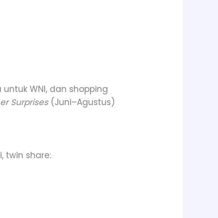
sa untuk WNI, dan shopping
r Surprises
(Juni–Agustus)
, twin share: