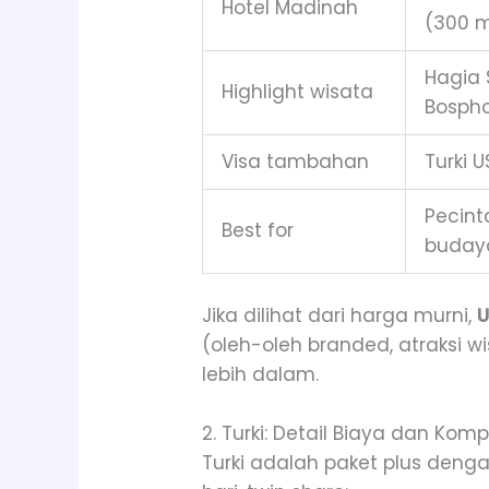
Hotel Madinah
(300 
Hagia 
Highlight wisata
Bospho
Visa tambahan
Turki 
Pecint
Best for
buday
Jika dilihat dari harga murni,
U
(oleh-oleh branded, atraksi w
lebih dalam.
2. Turki: Detail Biaya dan Komp
Turki adalah paket plus denga