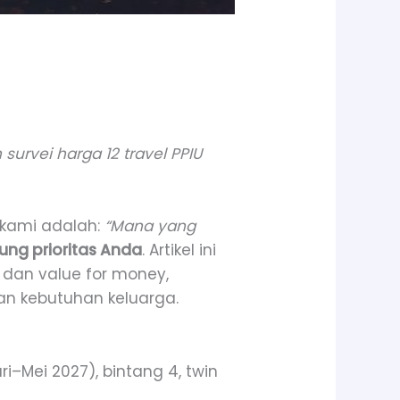
survei harga 12 travel PPIU
 kami adalah:
“Mana yang
ung prioritas Anda
. Artikel ini
, dan value for money,
n kebutuhan keluarga.
–Mei 2027), bintang 4, twin