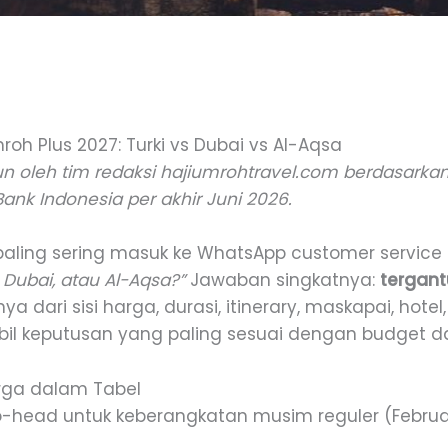
h Plus 2027: Turki vs Dubai vs Al-Aqsa
sun oleh tim redaksi hajiumrohtravel.com berdasarkan 
ank Indonesia per akhir Juni 2026.
paling sering masuk ke WhatsApp customer service
, Dubai, atau Al-Aqsa?”
Jawaban singkatnya:
tergant
dari sisi harga, durasi, itinerary, maskapai, hotel
l keputusan yang paling sesuai dengan budget da
arga dalam Tabel
-head untuk keberangkatan musim reguler (Februari