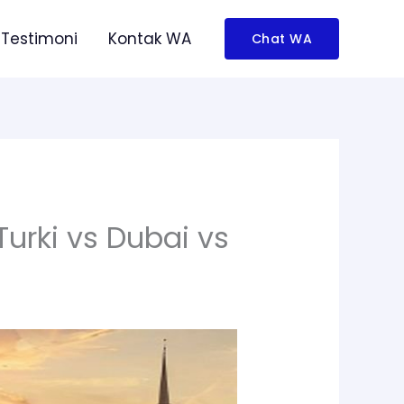
Testimoni
Kontak WA
Chat WA
urki vs Dubai vs