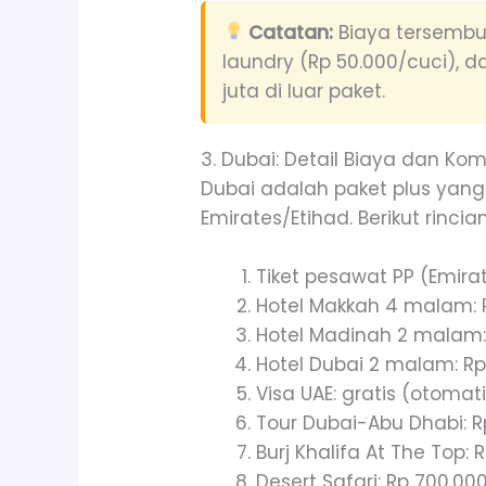
Catatan:
Biaya tersembun
laundry (Rp 50.000/cuci), 
juta di luar paket.
3. Dubai: Detail Biaya dan Kom
Dubai adalah paket plus yan
Emirates/Etihad. Berikut rincia
Tiket pesawat PP (Emirate
Hotel Makkah 4 malam: 
Hotel Madinah 2 malam: R
Hotel Dubai 2 malam: Rp
Visa UAE: gratis (otomat
Tour Dubai-Abu Dhabi: Rp
Burj Khalifa At The Top:
Desert Safari: Rp 700.00