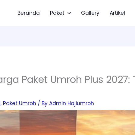
Beranda
Paket
Gallery
Artikel
ga Paket Umroh Plus 2027: T
l
,
Paket Umroh
/ By
Admin Hajiumroh