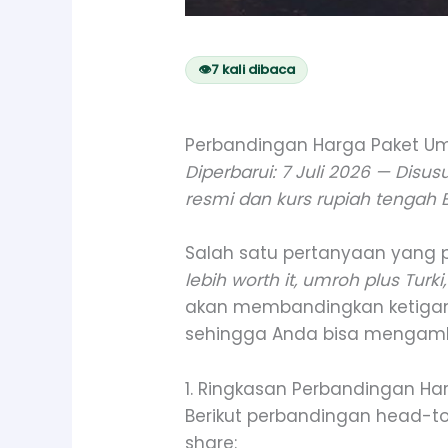
👁
7
kali dibaca
Perbandingan Harga Paket Umro
Diperbarui: 7 Juli 2026 — Disu
resmi dan kurs rupiah tengah B
Salah satu pertanyaan yang 
lebih worth it, umroh plus Turki
akan membandingkan ketiganya 
sehingga Anda bisa mengambi
1. Ringkasan Perbandingan H
Berikut perbandingan head-to
share: