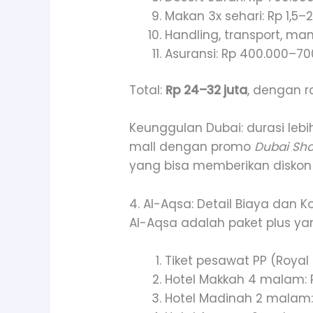
Makan 3x sehari: Rp 1,5–2
Handling, transport, mana
Asuransi: Rp 400.000–70
Total:
Rp 24–32 juta
, dengan r
Keunggulan Dubai: durasi lebi
mall dengan promo
Dubai Sho
yang bisa memberikan diskon
4. Al-Aqsa: Detail Biaya dan K
Al-Aqsa adalah paket plus yang 
Tiket pesawat PP (Royal
Hotel Makkah 4 malam: R
Hotel Madinah 2 malam: R