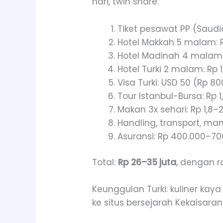
hari, twin share:
Tiket pesawat PP (Saudi
Hotel Makkah 5 malam: R
Hotel Madinah 4 malam: 
Hotel Turki 2 malam: Rp 1
Visa Turki: USD 50 (Rp 8
Tour Istanbul-Bursa: Rp 1,
Makan 3x sehari: Rp 1,8–2
Handling, transport, mana
Asuransi: Rp 400.000–70
Total:
Rp 26–35 juta
, dengan r
Keunggulan Turki: kuliner kaya 
ke situs bersejarah Kekaisara