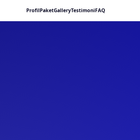
Profil
Paket
Gallery
Testimoni
FAQ