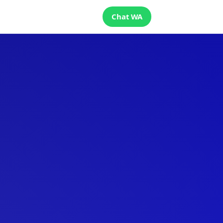
Chat WA