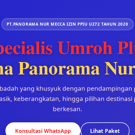
PT.PANORAMA NUR MECCA IZIN PPIU U272 TAHUN 2020
pecialis Umroh Pl
ma Panorama Nur
ibadah yang khusyuk dengan pendampingan p
sik, keberangkatan, hingga pilihan destinasi
berkesan.
Konsultasi WhatsApp
Lihat Paket