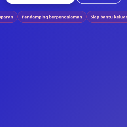
sparan
Pendamping berpengalaman
Siap bantu keluar