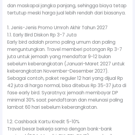
dan maskapai jangka panjang, sehingga biaya tetap
tertutup meski harga jual lebih rendah dari biasanya.
1. Jenis-Jenis Promo Umroh Akhir Tahun 2027
1.1. Early Bird Diskon Rp 3-7 Juta
Early bird adalah promo paling umum dan paling
menguntungkan. Travel memberi potongan Rp 3-7
juta untuk jemaah yang mendaftar 9-12 bulan
sebelum keberangkatan (Januari-Maret 2027 untuk
keberangkatan November-Desember 2027).
Sebagai contoh, paket reguler 12 hari yang dijual Rp
42 juta di harga normal, bisa ditebus Rp 35-37 juta di
fase early bird. Syaratnya: jemaah membayar DP
minimal 30% saat pendaftaran dan melunasi paling
lambat 60 hari sebelum keberangkatan.
1.2. Cashback Kartu Kredit 5-10%
Travel besar bekerja sama dengan bank-bank