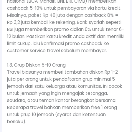
nasional (BCA, Mandiri, BNI, BRI, CIMB) memberikan
cashback 5-10% untuk pembayaran via kartu kredit.
Misalnya, paket Rp 40 juta dengan cashback 8% =
Rp 3,2 juta kembali ke rekening. Bank syariah seperti
BSI juga memberikan promo cicilan 0% untuk tenor 6-
12 bulan. Pastikan kartu kredit Anda aktif dan memiliki
limit cukup, lalu konfirmasi promo cashback ke
customer service travel sebelum membayar.
1.3. Grup Diskon 5-10 Orang
Travel biasanya memberi tambahan diskon Rp 1-2
juta per orang untuk pendaftaran grup minimal 5
jemaah dari satu keluarga atau komunitas. Ini cocok
untuk jemaah yang ingin mengajak tetangga,
saudara, atau teman kantor berangkat bersama.
Beberapa travel bahkan memberikan free 1 orang
untuk grup 10 jemaah (syarat dan ketentuan
berlaku).