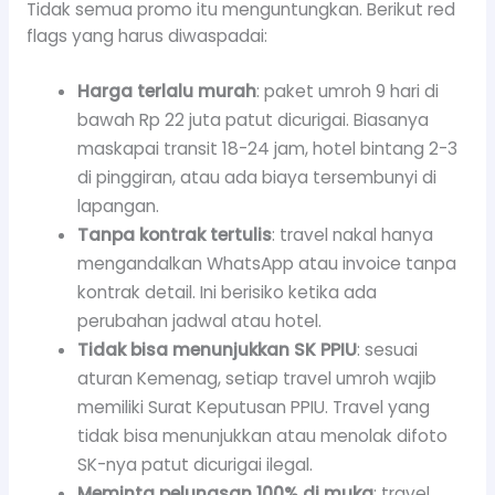
Tidak semua promo itu menguntungkan. Berikut red
flags yang harus diwaspadai:
Harga terlalu murah
: paket umroh 9 hari di
bawah Rp 22 juta patut dicurigai. Biasanya
maskapai transit 18-24 jam, hotel bintang 2-3
di pinggiran, atau ada biaya tersembunyi di
lapangan.
Tanpa kontrak tertulis
: travel nakal hanya
mengandalkan WhatsApp atau invoice tanpa
kontrak detail. Ini berisiko ketika ada
perubahan jadwal atau hotel.
Tidak bisa menunjukkan SK PPIU
: sesuai
aturan Kemenag, setiap travel umroh wajib
memiliki Surat Keputusan PPIU. Travel yang
tidak bisa menunjukkan atau menolak difoto
SK-nya patut dicurigai ilegal.
Meminta pelunasan 100% di muka
: travel