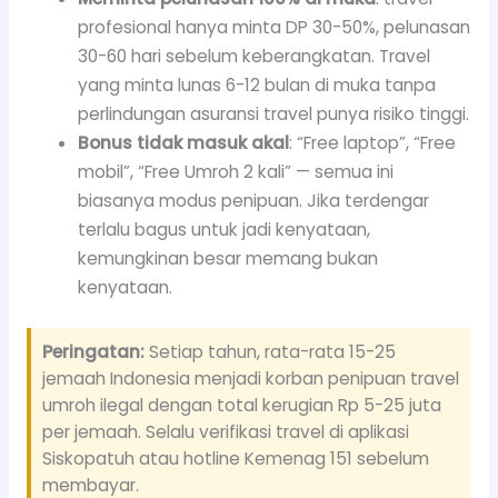
profesional hanya minta DP 30-50%, pelunasan
30-60 hari sebelum keberangkatan. Travel
yang minta lunas 6-12 bulan di muka tanpa
perlindungan asuransi travel punya risiko tinggi.
Bonus tidak masuk akal
: “Free laptop”, “Free
mobil”, “Free Umroh 2 kali” — semua ini
biasanya modus penipuan. Jika terdengar
terlalu bagus untuk jadi kenyataan,
kemungkinan besar memang bukan
kenyataan.
Peringatan:
Setiap tahun, rata-rata 15-25
jemaah Indonesia menjadi korban penipuan travel
umroh ilegal dengan total kerugian Rp 5-25 juta
per jemaah. Selalu verifikasi travel di aplikasi
Siskopatuh atau hotline Kemenag 151 sebelum
membayar.