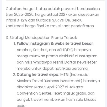
Catatan: harga di atas adalah proyeksi berdasarkan
tren 2025-2026, harga aktual 2027 akan disesuaikan
inflasi 8-12% dan fluktuasi SAR vs IDR. Selalu
konfirmasi harga final ke travel saat pendaftaran.
3. Strategi Mendapatkan Promo Terbaik
Follow Instagram & website travel besar
:
Amphuri, Kesthuri, dan ASHIDDIQ biasanya
mengumumkan promo eksklusif di Instagram
dan milis WhatsApp resmi. Daftar newsletter
mereka untuk dapat notifikasi pertama.
Datang ke travel expo
: IMTBI (Indonesia
Moslem Travel Business Investment) biasanya
diadakan Maret-April 2027 di Jakarta
Convention Center. Tiket masuk gratis, dan
banyak travel memberikan flash sale khusus
expo.