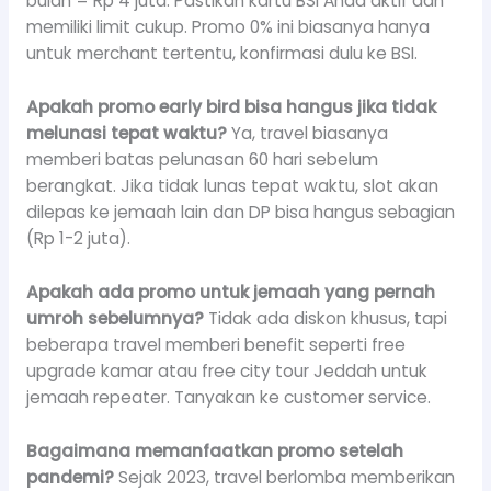
bulan = Rp 4 juta. Pastikan kartu BSI Anda aktif dan
memiliki limit cukup. Promo 0% ini biasanya hanya
untuk merchant tertentu, konfirmasi dulu ke BSI.
Apakah promo early bird bisa hangus jika tidak
melunasi tepat waktu?
Ya, travel biasanya
memberi batas pelunasan 60 hari sebelum
berangkat. Jika tidak lunas tepat waktu, slot akan
dilepas ke jemaah lain dan DP bisa hangus sebagian
(Rp 1-2 juta).
Apakah ada promo untuk jemaah yang pernah
umroh sebelumnya?
Tidak ada diskon khusus, tapi
beberapa travel memberi benefit seperti free
upgrade kamar atau free city tour Jeddah untuk
jemaah repeater. Tanyakan ke customer service.
Bagaimana memanfaatkan promo setelah
pandemi?
Sejak 2023, travel berlomba memberikan