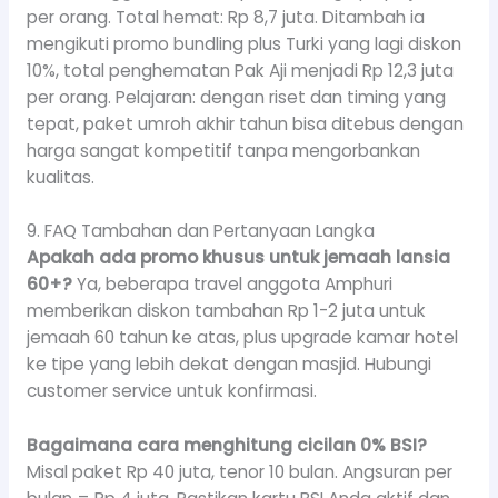
per orang. Total hemat: Rp 8,7 juta. Ditambah ia
mengikuti promo bundling plus Turki yang lagi diskon
10%, total penghematan Pak Aji menjadi Rp 12,3 juta
per orang. Pelajaran: dengan riset dan timing yang
tepat, paket umroh akhir tahun bisa ditebus dengan
harga sangat kompetitif tanpa mengorbankan
kualitas.
9. FAQ Tambahan dan Pertanyaan Langka
Apakah ada promo khusus untuk jemaah lansia
60+?
Ya, beberapa travel anggota Amphuri
memberikan diskon tambahan Rp 1-2 juta untuk
jemaah 60 tahun ke atas, plus upgrade kamar hotel
ke tipe yang lebih dekat dengan masjid. Hubungi
customer service untuk konfirmasi.
Bagaimana cara menghitung cicilan 0% BSI?
Misal paket Rp 40 juta, tenor 10 bulan. Angsuran per