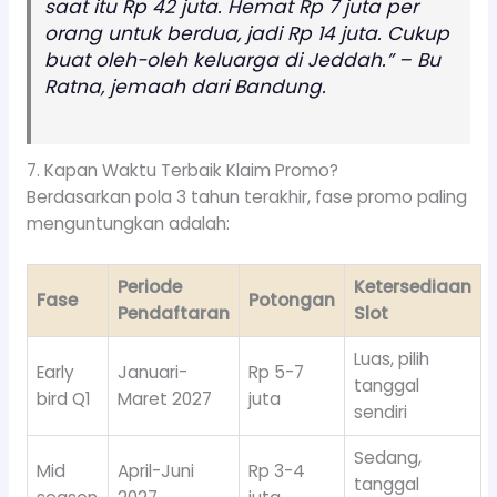
saat itu Rp 42 juta. Hemat Rp 7 juta per
orang untuk berdua, jadi Rp 14 juta. Cukup
buat oleh-oleh keluarga di Jeddah.” – Bu
Ratna, jemaah dari Bandung.
7. Kapan Waktu Terbaik Klaim Promo?
Berdasarkan pola 3 tahun terakhir, fase promo paling
menguntungkan adalah:
Periode
Ketersediaan
Fase
Potongan
Pendaftaran
Slot
Luas, pilih
Early
Januari-
Rp 5-7
tanggal
bird Q1
Maret 2027
juta
sendiri
Sedang,
Mid
April-Juni
Rp 3-4
tanggal