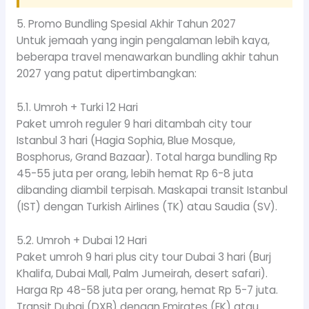
5. Promo Bundling Spesial Akhir Tahun 2027
Untuk jemaah yang ingin pengalaman lebih kaya,
beberapa travel menawarkan bundling akhir tahun
2027 yang patut dipertimbangkan:
5.1. Umroh + Turki 12 Hari
Paket umroh reguler 9 hari ditambah city tour
Istanbul 3 hari (Hagia Sophia, Blue Mosque,
Bosphorus, Grand Bazaar). Total harga bundling Rp
45-55 juta per orang, lebih hemat Rp 6-8 juta
dibanding diambil terpisah. Maskapai transit Istanbul
(IST) dengan Turkish Airlines (TK) atau Saudia (SV).
5.2. Umroh + Dubai 12 Hari
Paket umroh 9 hari plus city tour Dubai 3 hari (Burj
Khalifa, Dubai Mall, Palm Jumeirah, desert safari).
Harga Rp 48-58 juta per orang, hemat Rp 5-7 juta.
Transit Dubai (DXB) dengan Emirates (EK) atau