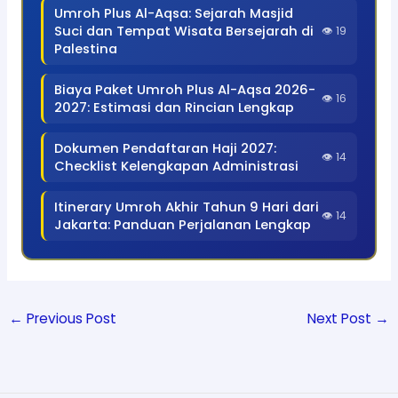
Umroh Plus Al-Aqsa: Sejarah Masjid
Suci dan Tempat Wisata Bersejarah di
👁 19
Palestina
Biaya Paket Umroh Plus Al-Aqsa 2026-
👁 16
2027: Estimasi dan Rincian Lengkap
Dokumen Pendaftaran Haji 2027:
👁 14
Checklist Kelengkapan Administrasi
Itinerary Umroh Akhir Tahun 9 Hari dari
👁 14
Jakarta: Panduan Perjalanan Lengkap
←
Previous Post
Next Post
→