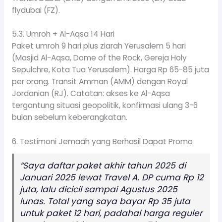
flydubai (FZ).
5.3. Umroh + Al-Aqsa 14 Hari
Paket umroh 9 hari plus ziarah Yerusalem 5 hari
(Masjid Al-Aqsa, Dome of the Rock, Gereja Holy
Sepulchre, Kota Tua Yerusalem). Harga Rp 65-85 juta
per orang. Transit Amman (AMM) dengan Royal
Jordanian (RJ). Catatan: akses ke Al-Aqsa
tergantung situasi geopolitik, konfirmasi ulang 3-6
bulan sebelum keberangkatan.
6. Testimoni Jemaah yang Berhasil Dapat Promo
“Saya daftar paket akhir tahun 2025 di
Januari 2025 lewat Travel A. DP cuma Rp 12
juta, lalu dicicil sampai Agustus 2025
lunas. Total yang saya bayar Rp 35 juta
untuk paket 12 hari, padahal harga reguler