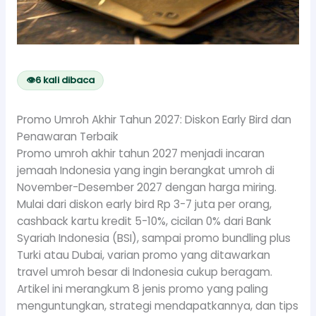
👁
6
kali dibaca
Promo Umroh Akhir Tahun 2027: Diskon Early Bird dan
Penawaran Terbaik
Promo umroh akhir tahun 2027 menjadi incaran
jemaah Indonesia yang ingin berangkat umroh di
November-Desember 2027 dengan harga miring.
Mulai dari diskon early bird Rp 3-7 juta per orang,
cashback kartu kredit 5-10%, cicilan 0% dari Bank
Syariah Indonesia (BSI), sampai promo bundling plus
Turki atau Dubai, varian promo yang ditawarkan
travel umroh besar di Indonesia cukup beragam.
Artikel ini merangkum 8 jenis promo yang paling
menguntungkan, strategi mendapatkannya, dan tips