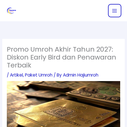
Skip
to
content
Promo Umroh Akhir Tahun 2027:
Diskon Early Bird dan Penawaran
Terbaik
/
Artikel
,
Paket Umroh
/ By
Admin Hajiumroh