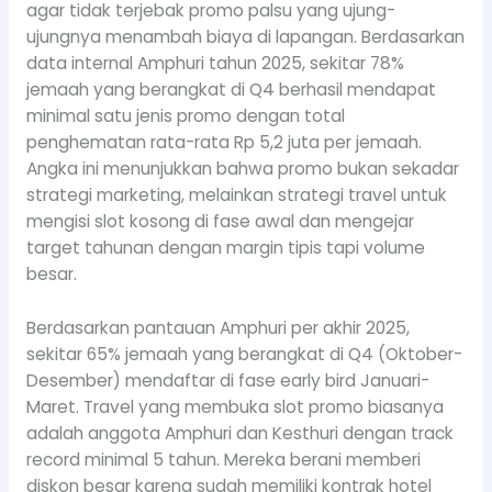
agar tidak terjebak promo palsu yang ujung-
ujungnya menambah biaya di lapangan. Berdasarkan
data internal Amphuri tahun 2025, sekitar 78%
jemaah yang berangkat di Q4 berhasil mendapat
minimal satu jenis promo dengan total
penghematan rata-rata Rp 5,2 juta per jemaah.
Angka ini menunjukkan bahwa promo bukan sekadar
strategi marketing, melainkan strategi travel untuk
mengisi slot kosong di fase awal dan mengejar
target tahunan dengan margin tipis tapi volume
besar.
Berdasarkan pantauan Amphuri per akhir 2025,
sekitar 65% jemaah yang berangkat di Q4 (Oktober-
Desember) mendaftar di fase early bird Januari-
Maret. Travel yang membuka slot promo biasanya
adalah anggota Amphuri dan Kesthuri dengan track
record minimal 5 tahun. Mereka berani memberi
diskon besar karena sudah memiliki kontrak hotel