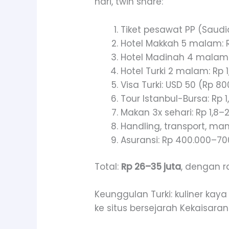
hari, twin share:
Tiket pesawat PP (Saudi
Hotel Makkah 5 malam: R
Hotel Madinah 4 malam: 
Hotel Turki 2 malam: Rp 1
Visa Turki: USD 50 (Rp 8
Tour Istanbul-Bursa: Rp 1,
Makan 3x sehari: Rp 1,8–2
Handling, transport, mana
Asuransi: Rp 400.000–70
Total:
Rp 26–35 juta
, dengan r
Keunggulan Turki: kuliner kaya 
ke situs bersejarah Kekaisara