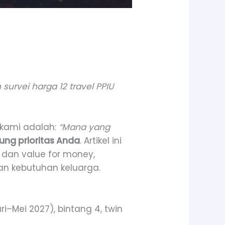
survei harga 12 travel PPIU
 kami adalah:
“Mana yang
ung prioritas Anda
. Artikel ini
, dan value for money,
n kebutuhan keluarga.
–Mei 2027), bintang 4, twin