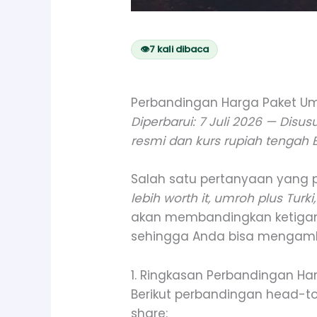
👁
7
kali dibaca
Perbandingan Harga Paket Umro
Diperbarui: 7 Juli 2026 — Disu
resmi dan kurs rupiah tengah B
Salah satu pertanyaan yang 
lebih worth it, umroh plus Turki
akan membandingkan ketiganya 
sehingga Anda bisa mengambi
1. Ringkasan Perbandingan H
Berikut perbandingan head-to
share: