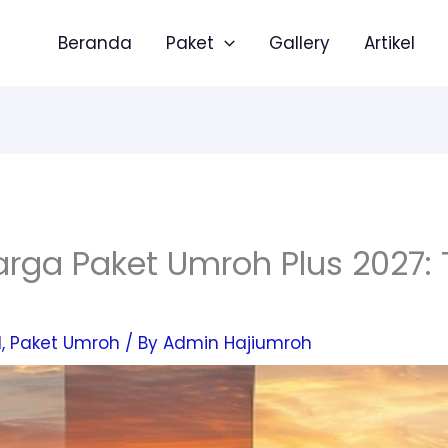
Beranda
Paket
Gallery
Artikel
ga Paket Umroh Plus 2027: T
l
,
Paket Umroh
/ By
Admin Hajiumroh