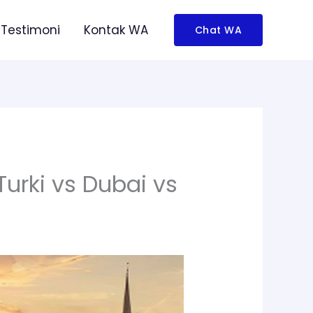
Testimoni
Kontak WA
Chat WA
urki vs Dubai vs