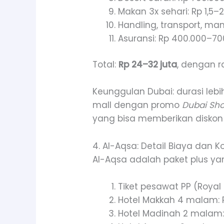
Makan 3x sehari: Rp 1,5–2
Handling, transport, mana
Asuransi: Rp 400.000–70
Total:
Rp 24–32 juta
, dengan r
Keunggulan Dubai: durasi lebi
mall dengan promo
Dubai Sho
yang bisa memberikan diskon
4. Al-Aqsa: Detail Biaya dan K
Al-Aqsa adalah paket plus yang 
Tiket pesawat PP (Royal
Hotel Makkah 4 malam: R
Hotel Madinah 2 malam: R