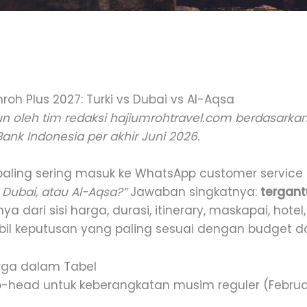
h Plus 2027: Turki vs Dubai vs Al-Aqsa
sun oleh tim redaksi hajiumrohtravel.com berdasarkan 
ank Indonesia per akhir Juni 2026.
paling sering masuk ke WhatsApp customer service
, Dubai, atau Al-Aqsa?”
Jawaban singkatnya:
tergant
dari sisi harga, durasi, itinerary, maskapai, hotel
l keputusan yang paling sesuai dengan budget da
arga dalam Tabel
-head untuk keberangkatan musim reguler (Februari