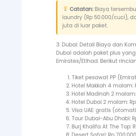
Catatan:
Biaya tersembun
laundry (Rp 50.000/cuci), 
juta di luar paket.
3. Dubai: Detail Biaya dan Kom
Dubai adalah paket plus yan
Emirates/Etihad. Berikut rincia
Tiket pesawat PP (Emirate
Hotel Makkah 4 malam: 
Hotel Madinah 2 malam: R
Hotel Dubai 2 malam: Rp
Visa UAE: gratis (otomat
Tour Dubai-Abu Dhabi: Rp
Burj Khalifa At The Top:
Desert Safari: Rp 700.00