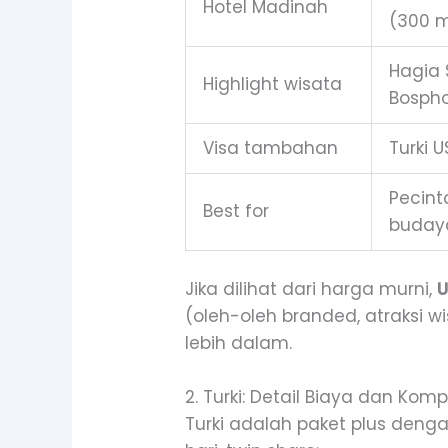
Hotel Madinah
(300 
Hagia 
Highlight wisata
Bospho
Visa tambahan
Turki 
Pecint
Best for
buday
Jika dilihat dari harga murni,
U
(oleh-oleh branded, atraksi w
lebih dalam.
2. Turki: Detail Biaya dan Komp
Turki adalah paket plus denga