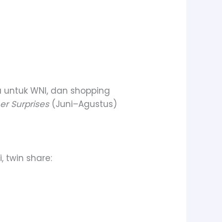
sa untuk WNI, dan shopping
r Surprises
(Juni–Agustus)
, twin share: