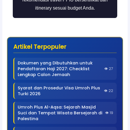
itinerary sesuai budget Anda.
Artikel Terpopuler
Dokumen yang Dibutuhkan untuk
Pendaftaran Haji 2027: Checklist
👁 27
Lengkap Calon Jemaah
Syarat dan Prosedur Visa Umroh Plus
👁 22
Turki 2026
Umroh Plus Al-Aqsa: Sejarah Masjid
Suci dan Tempat Wisata Bersejarah di
👁 19
Palestina