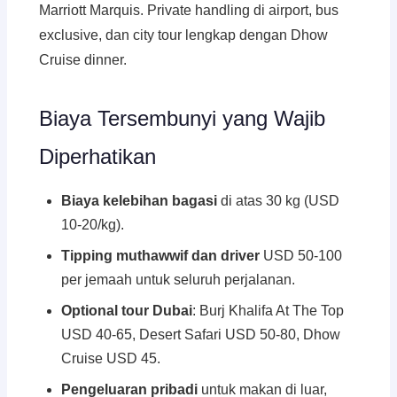
Marriott Marquis. Private handling di airport, bus
exclusive, dan city tour lengkap dengan Dhow
Cruise dinner.
Biaya Tersembunyi yang Wajib
Diperhatikan
Biaya kelebihan bagasi
di atas 30 kg (USD
10-20/kg).
Tipping muthawwif dan driver
USD 50-100
per jemaah untuk seluruh perjalanan.
Optional tour Dubai
: Burj Khalifa At The Top
USD 40-65, Desert Safari USD 50-80, Dhow
Cruise USD 45.
Pengeluaran pribadi
untuk makan di luar,