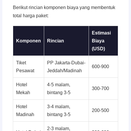
Berikut rincian komponen biaya yang membentuk
total harga paket:
Estimasi
Komponen
Rincian
Biaya
(USD)
Tiket
PP Jakarta-Dubai-
600-900
Pesawat
Jeddah/Madinah
Hotel
4-5 malam,
300-700
Mekah
bintang 3-5
Hotel
3-4 malam,
200-500
Madinah
bintang 3-5
2-3 malam,