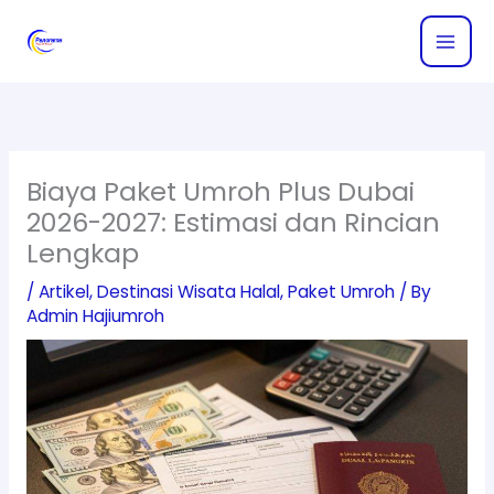
Skip
to
content
Biaya Paket Umroh Plus Dubai
2026-2027: Estimasi dan Rincian
Lengkap
/
Artikel
,
Destinasi Wisata Halal
,
Paket Umroh
/ By
Admin Hajiumroh