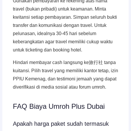
Gunakan pembayaran ke rekening atas nama
travel (bukan pribadi) untuk keamanan. Minta
kwitansi setiap pembayaran. Simpan seluruh bukti
transfer dan komunikasi dengan travel. Untuk
pelunasan, idealnya 30-45 hari sebelum
keberangkatan agar travel memiliki cukup waktu
untuk ticketing dan booking hotel.
Hindari membayar cash langsung ke旅行社 tanpa
kuitansi. Pilih travel yang memiliki kantor tetap, izin
PPIU Kemenag, dan testimoni jemaah yang dapat
diverifikasi di media sosial atau forum umroh.
FAQ Biaya Umroh Plus Dubai
Apakah harga paket sudah termasuk