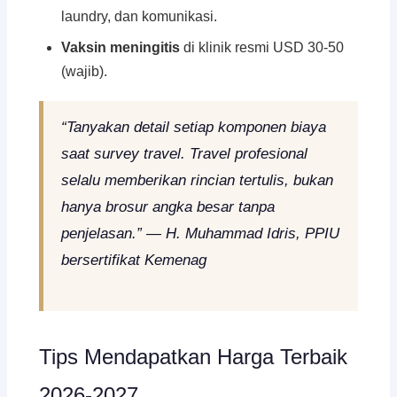
laundry, dan komunikasi.
Vaksin meningitis
di klinik resmi USD 30-50
(wajib).
“Tanyakan detail setiap komponen biaya
saat survey travel. Travel profesional
selalu memberikan rincian tertulis, bukan
hanya brosur angka besar tanpa
penjelasan.” — H. Muhammad Idris, PPIU
bersertifikat Kemenag
Tips Mendapatkan Harga Terbaik
2026-2027