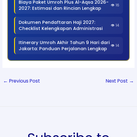
Biaya Paket Umroh Plus Al-Aqsa 2026-
👁 16
2027: Estimasi dan Rincian Lengkap
Dokumen Pendaftaran Haji 2027:
👁 14
Checklist Kelengkapan Administrasi
Itinerary Umroh Akhir Tahun 9 Hari dari
👁 14
Jakarta: Panduan Perjalanan Lengkap
←
Previous Post
Next Post
→