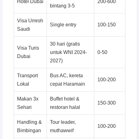
Hotel Dubai
200-600
bintang 3-5
Visa Umroh
Single entry
100-150
Saudi
30 hari (gratis
Visa Turis
untuk WNI 2024-
0-50
Dubai
2027)
Transport
Bus AC, kereta
100-200
Lokal
cepat Haramain
Makan 3x
Buffet hotel &
150-300
Sehari
restoran halal
Handling &
Tour leader,
100-200
Bimbingan
muthawwif